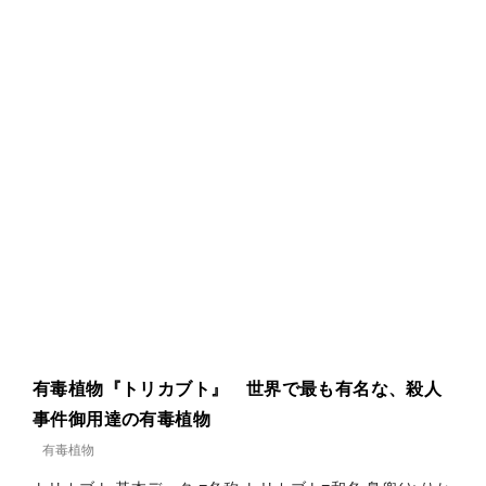
有毒植物『トリカブト』 世界で最も有名な、殺人
事件御用達の有毒植物
有毒植物