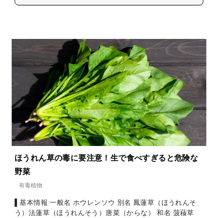
ほうれん草の毒に要注意！生で食べすぎると危険な
野菜
有毒植物
▌基本情報 一般名 ホウレンソウ 別名 鳳蓮草（ほうれんそ
う）法蓮草（ほうれんそう）唐菜（からな） 和名 菠薐草