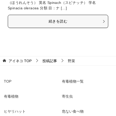
（ほうれんそう） 英名 Spinach（スピナッチ） 学名
Spinacia oleracea 分類 目：ナ […]
続きを読む
アイネコ
TOP
投稿記事
野菜
TOP
有毒植物一覧
有毒植物
寄生虫
ヒヤリハット
危ない食べ物